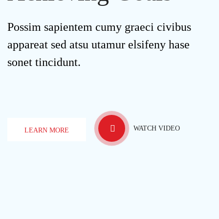
Possim sapientem cumy graeci civibus
appareat sed atsu utamur elsifeny hase
sonet tincidunt.
WATCH VIDEO
LEARN MORE