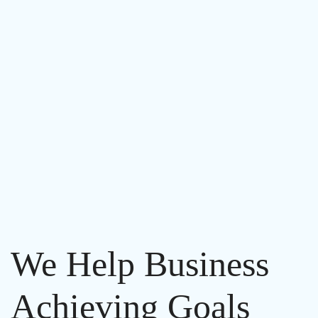
We Help Business
Achieving Goals